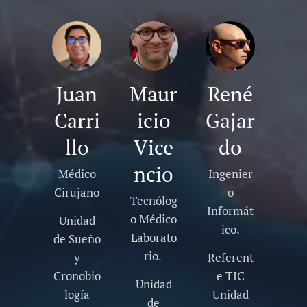
Juan
Maur
René
Carri
icio
Gajar
llo
Vice
do
ncio
Médico
Ingenier
Cirujano
o
Tecnólog
Informát
o Médico
Unidad
ico.
Laborato
de Sueño
rio.
y
Referent
Cronobio
e TIC
Unidad
logía
Unidad
de