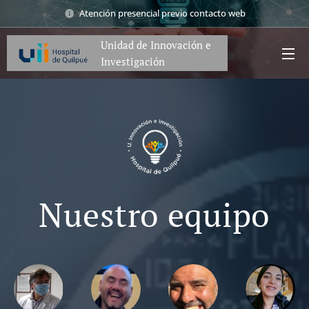
Atención presencial previo contacto web
Unidad de Innovación e
Investigación
Nuestro equipo