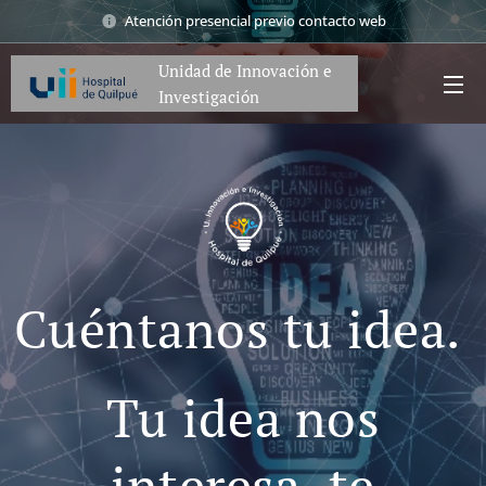
Atención presencial previo contacto web
Unidad de Innovación e
Investigación
Cuéntanos tu idea.
Tu idea nos
interesa, te